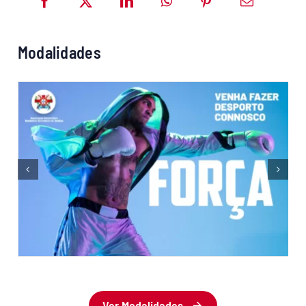
Modalidades
Ver Modalidades