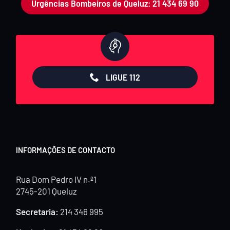
Urgências Bombeiros de Queluz: 21 434 69 90
LIGUE 112
INFORMAÇÕES DE CONTACTO
Rua Dom Pedro IV n.º1
2745-201 Queluz
Secretaria:
214 346 995