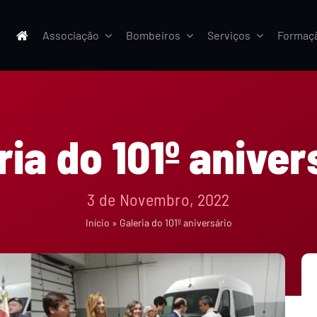
Associação
Bombeiros
Serviços
Formaç
ria do 101º aniver
3 de Novembro, 2022
Início
»
Galeria do 101º aniversário