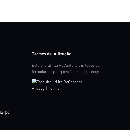
Termos de utilização
Este site utiliza ReCaptcha em todos os
formulários, por questões de segurança.
Privacy
|
Terms
z.pt